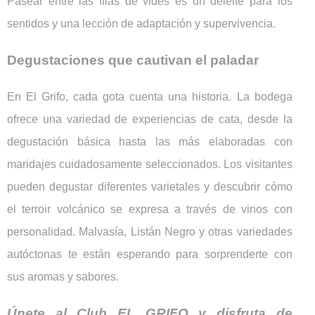
Pasear entre las filas de vides es un deleite para los
sentidos y una lección de adaptación y supervivencia.
Degustaciones que cautivan el paladar
En El Grifo, cada gota cuenta una historia. La bodega
ofrece una variedad de experiencias de cata, desde la
degustación básica hasta las más elaboradas con
maridajes cuidadosamente seleccionados. Los visitantes
pueden degustar diferentes varietales y descubrir cómo
el terroir volcánico se expresa a través de vinos con
personalidad. Malvasía, Listán Negro y otras variedades
autóctonas te están esperando para sorprenderte con
sus aromas y sabores.
Únete al Club EL GRIFO y disfruta de