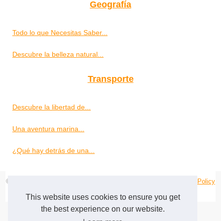
Geografía
Todo lo que Necesitas Saber...
Descubre la belleza natural...
Transporte
Descubre la libertad de...
Una aventura marina...
¿Qué hay detrás de una...
© 2026
Terracinaturismo.com
-
Schéma les publications
-
Cookies Policy
terraccina-tourisme
|
visititaly
This website uses cookies to ensure you get
the best experience on our website.