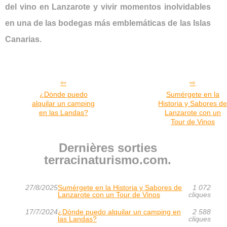
del vino en Lanzarote y vivir momentos inolvidables
en una de las bodegas más emblemáticas de las Islas
Canarias.
¿Dónde puedo
Sumérgete en la
alquilar un camping
Historia y Sabores d
en las Landas?
Lanzarote con un
Tour de Vinos
Dernières sorties
terracinaturismo.com.
27/8/2025
Sumérgete en la Historia y Sabores de
1 072
Lanzarote con un Tour de Vinos
cliques
17/7/2024
¿Dónde puedo alquilar un camping en
2 588
las Landas?
cliques